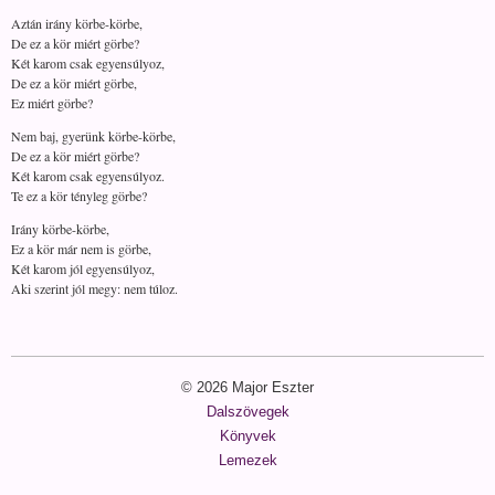
Aztán irány körbe-körbe,
De ez a kör miért görbe?
Két karom csak egyensúlyoz,
De ez a kör miért görbe,
Ez miért görbe?
Nem baj, gyerünk körbe-körbe,
De ez a kör miért görbe?
Két karom csak egyensúlyoz.
Te ez a kör tényleg görbe?
Irány körbe-körbe,
Ez a kör már nem is görbe,
Két karom jól egyensúlyoz,
Aki szerint jól megy: nem túloz.
© 2026 Major Eszter
Dalszövegek
Könyvek
Lemezek