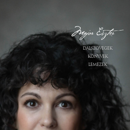
DALSZÖVEGEK
KÖNYVEK
LEMEZEK